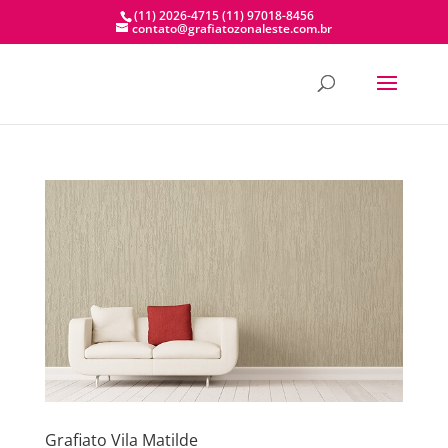
(11) 2026-4715
(11) 97018-8456
contato@grafiatozonaleste.com.br
Grafiato Vila Matilde