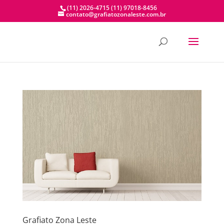
(11) 2026-4715
(11) 97018-8456
contato@grafiatozonaleste.com.br
Grafiato Zona Leste