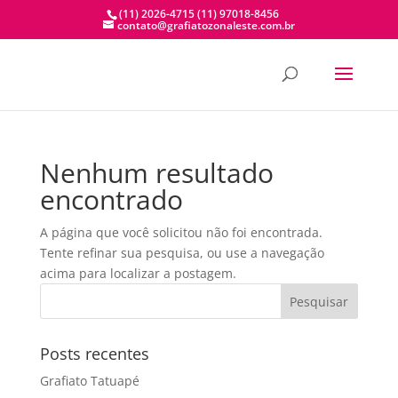
(11) 2026-4715
(11) 97018-8456
contato@grafiatozonaleste.com.br
Nenhum resultado
encontrado
A página que você solicitou não foi encontrada.
Tente refinar sua pesquisa, ou use a navegação
acima para localizar a postagem.
Posts recentes
Grafiato Tatuapé