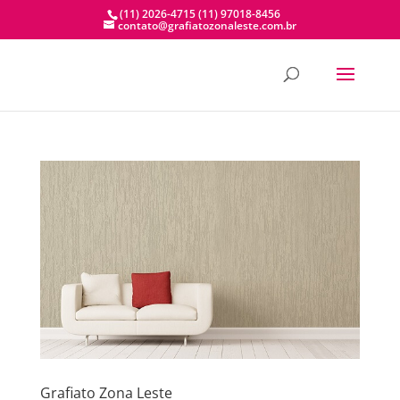
(11) 2026-4715
(11) 97018-8456
contato@grafiatozonaleste.com.br
Grafiato Zona Leste